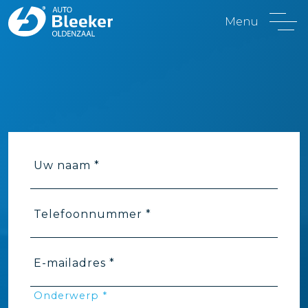
Menu
Uw naam *
Telefoonnummer *
E-mailadres *
Onderwerp *