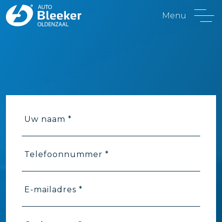
Menu
Uw naam *
Telefoonnummer *
E-mailadres *