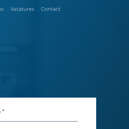
ns
Vacatures
Contact
 *