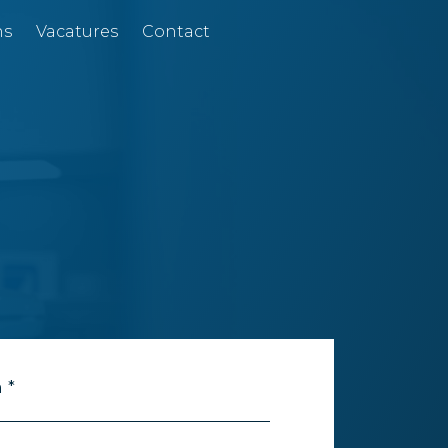
ns
Vacatures
Contact
 *