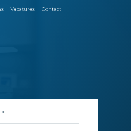
ns
Vacatures
Contact
 *