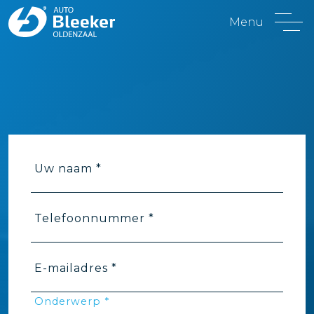
Menu
Uw naam *
Telefoonnummer *
E-mailadres *
Onderwerp *