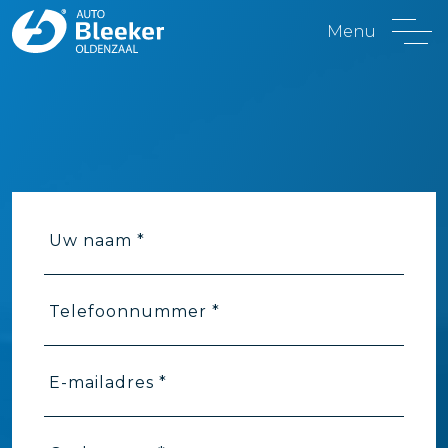
Menu
Uw naam *
Telefoonnummer *
E-mailadres *