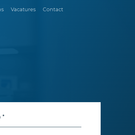
ns
Vacatures
Contact
 *