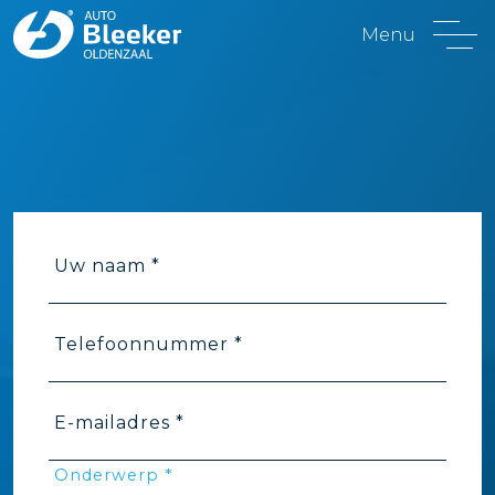
Menu
Uw naam *
Telefoonnummer *
E-mailadres *
Onderwerp *