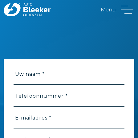
Menu
Uw naam *
Telefoonnummer *
E-mailadres *