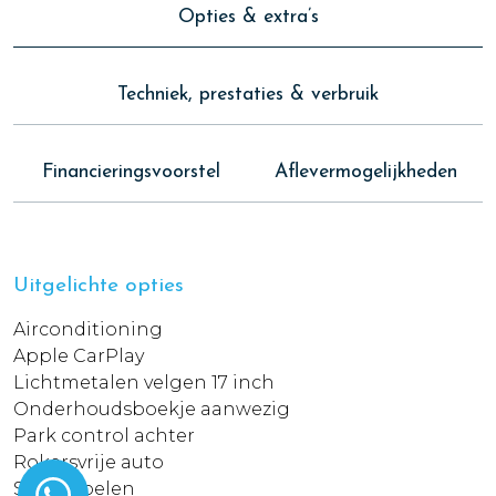
Opties & extra’s
Techniek, prestaties & verbruik
Financieringsvoorstel
Aflevermogelijkheden
Uitgelichte opties
Airconditioning
Apple CarPlay
Lichtmetalen velgen 17 inch
Onderhoudsboekje aanwezig
Park control achter
Rokersvrije auto
Sportstoelen