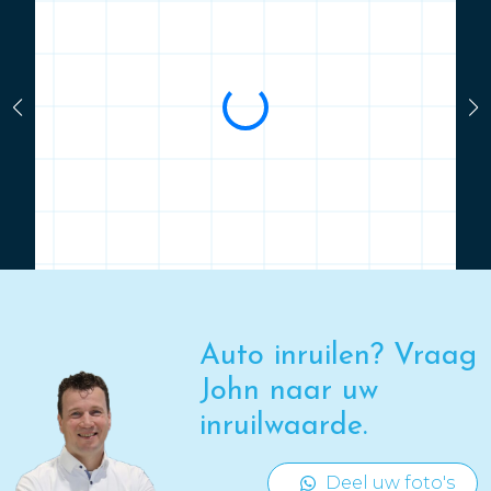
Auto inruilen? Vraag
John naar uw
inruilwaarde.
Deel uw foto's