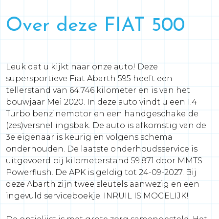
Over deze FIAT 500
Leuk dat u kijkt naar onze auto! Deze
supersportieve Fiat Abarth 595 heeft een
tellerstand van 64.746 kilometer en is van het
bouwjaar Mei 2020. In deze auto vindt u een 1.4
Turbo benzinemotor en een handgeschakelde
(zes)versnellingsbak. De auto is afkomstig van de
3e eigenaar is keurig en volgens schema
onderhouden. De laatste onderhoudsservice is
uitgevoerd bij kilometerstand 59.871 door MMTS
Powerflush. De APK is geldig tot 24-09-2027. Bij
deze Abarth zijn twee sleutels aanwezig en een
ingevuld serviceboekje. INRUIL IS MOGELIJK!