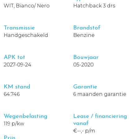
WIT, Bianco/ Nero
Hatchback 3 drs
Transmissie
Brandstof
Handgeschakeld
Benzine
APK tot
Bouwjaar
2027-09-24
05-2020
KM stand
Garantie
64.746
6 maanden garantie
Wegenbelasting
Lease / financiering
119 p/kw
vanaf
€--,- p/m
Prijs