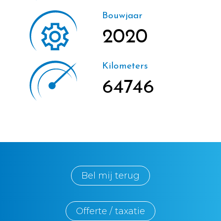
Bouwjaar
2020
Kilometers
64746
Bel mij terug
Offerte / taxatie