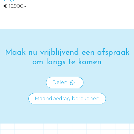
€ 16.900,-
Maak nu vrijblijvend een afspraak
om langs te komen
Delen
Maandbedrag berekenen