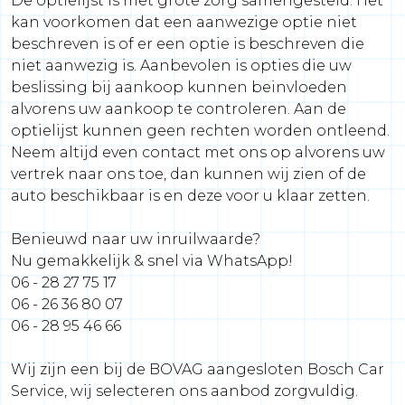
De optielijst is met grote zorg samengesteld. Het
kan voorkomen dat een aanwezige optie niet
beschreven is of er een optie is beschreven die
niet aanwezig is. Aanbevolen is opties die uw
beslissing bij aankoop kunnen beinvloeden
alvorens uw aankoop te controleren. Aan de
optielijst kunnen geen rechten worden ontleend.
Neem altijd even contact met ons op alvorens uw
vertrek naar ons toe, dan kunnen wij zien of de
auto beschikbaar is en deze voor u klaar zetten.
Benieuwd naar uw inruilwaarde?
Nu gemakkelijk & snel via WhatsApp!
06 - 28 27 75 17
06 - 26 36 80 07
06 - 28 95 46 66
Wij zijn een bij de BOVAG aangesloten Bosch Car
Service, wij selecteren ons aanbod zorgvuldig.