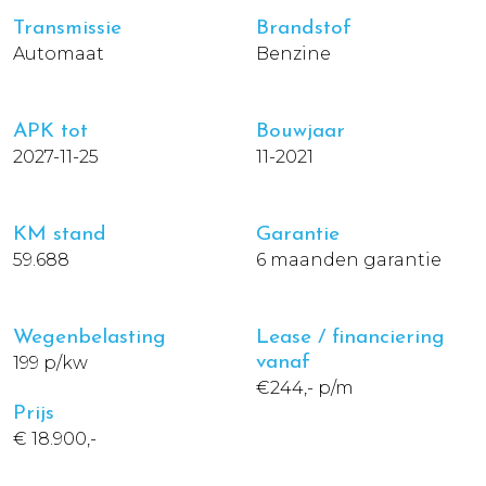
Transmissie
Brandstof
Automaat
Benzine
APK tot
Bouwjaar
2027-11-25
11-2021
KM stand
Garantie
59.688
6 maanden garantie
Wegenbelasting
Lease / financiering
199 p/kw
vanaf
€244,- p/m
Prijs
€ 18.900,-