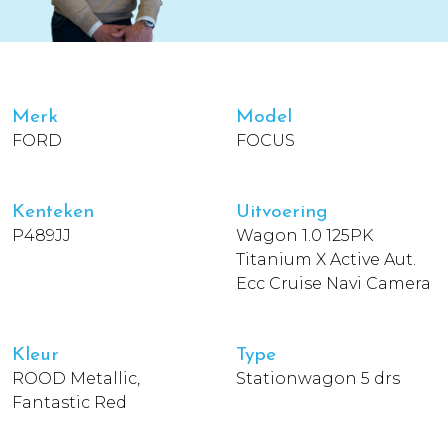
Merk
Model
FORD
FOCUS
Kenteken
Uitvoering
P489JJ
Wagon 1.0 125PK
Titanium X Active Aut.
Ecc Cruise Navi Camera
Kleur
Type
ROOD Metallic,
Stationwagon 5 drs
Fantastic Red