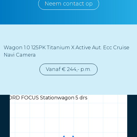
Neem contact op
Wagon 1.0 125PK Titanium X Active Aut. Ecc Cruise
Navi Camera
Vanaf € 244,- p.m.