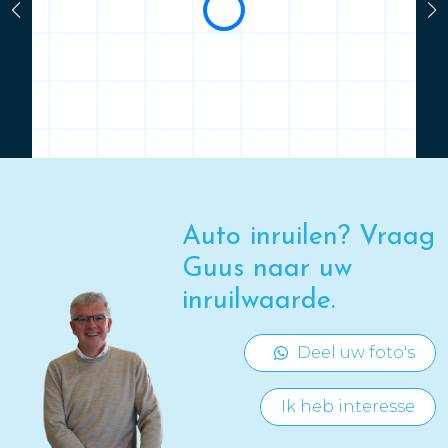
Auto inruilen? Vraag
Guus naar uw
inruilwaarde.
Deel uw foto's
Ik heb interesse