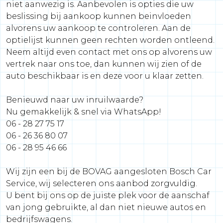
niet aanwezig is. Aanbevolen is opties die uw
beslissing bij aankoop kunnen beinvloeden
alvorens uw aankoop te controleren. Aan de
optielijst kunnen geen rechten worden ontleend.
Neem altijd even contact met ons op alvorens uw
vertrek naar ons toe, dan kunnen wij zien of de
auto beschikbaar is en deze voor u klaar zetten.
Benieuwd naar uw inruilwaarde?
Nu gemakkelijk & snel via WhatsApp!
06 - 28 27 75 17
06 - 26 36 80 07
06 - 28 95 46 66
Wij zijn een bij de BOVAG aangesloten Bosch Car
Service, wij selecteren ons aanbod zorgvuldig.
U bent bij ons op de juiste plek voor de aanschaf
van jong gebruikte, al dan niet nieuwe autos en
bedrijfswagens.