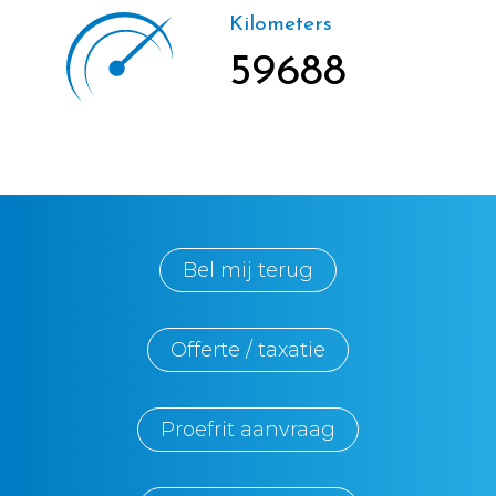
Kilometers
59688
Bel mij terug
Offerte / taxatie
Proefrit aanvraag