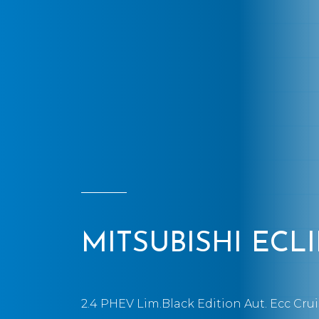
MITSUBISHI ECLI
2.4 PHEV Lim.Black Edition Aut. Ecc Cru