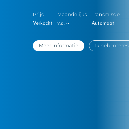
Prijs
Maandelijks
Transmissie
Verkocht
v.a. --
Automaat
Meer informatie
Ik heb interes