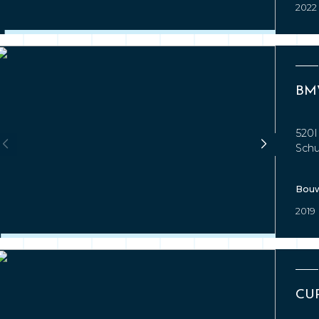
2022
BMW
520I
Schu
Bouw
2019
CU