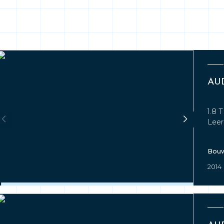
AUD
1.8 
Leer
Bouw
2014