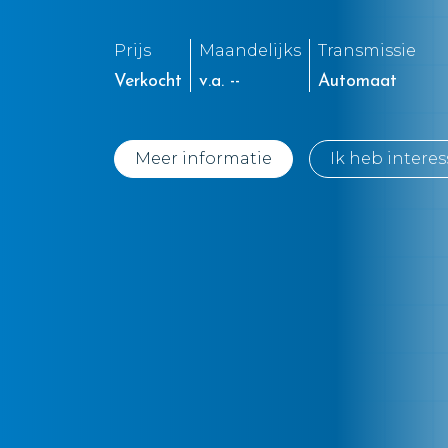
Prijs
Maandelijks
Transmissie
Verkocht
v.a. --
Automaat
Meer informatie
Ik heb interes