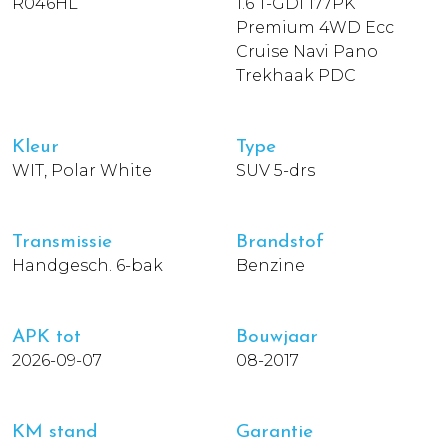
R046HL
1.6 T-GDI 177PK
Premium 4WD Ecc
Cruise Navi Pano
Trekhaak PDC
Kleur
Type
WIT, Polar White
SUV 5-drs
Transmissie
Brandstof
Handgesch. 6-bak
Benzine
APK tot
Bouwjaar
2026-09-07
08-2017
KM stand
Garantie