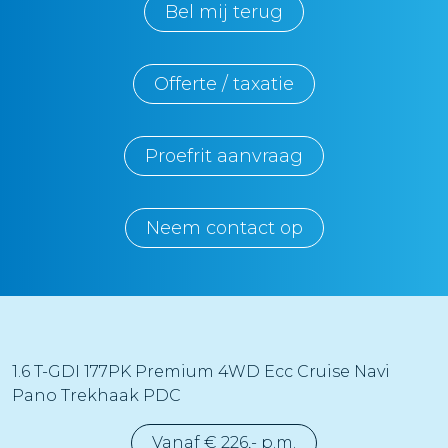
Bel mij terug
Offerte / taxatie
Proefrit aanvraag
Neem contact op
1.6 T-GDI 177PK Premium 4WD Ecc Cruise Navi
Pano Trekhaak PDC
Vanaf € 226,- p.m.