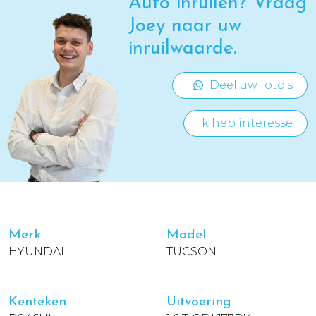
Auto inruilen? Vraag
Joey naar uw
inruilwaarde.
Deel uw foto's
Ik heb interesse
Merk
Model
HYUNDAI
TUCSON
Kenteken
Uitvoering