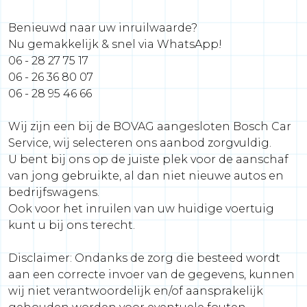
Benieuwd naar uw inruilwaarde?
Nu gemakkelijk & snel via WhatsApp!
06 - 28 27 75 17
06 - 26 36 80 07
06 - 28 95 46 66
Wij zijn een bij de BOVAG aangesloten Bosch Car
Service, wij selecteren ons aanbod zorgvuldig.
U bent bij ons op de juiste plek voor de aanschaf
van jong gebruikte, al dan niet nieuwe autos en
bedrijfswagens.
Ook voor het inruilen van uw huidige voertuig
kunt u bij ons terecht.
Disclaimer: Ondanks de zorg die besteed wordt
aan een correcte invoer van de gegevens, kunnen
wij niet verantwoordelijk en/of aansprakelijk