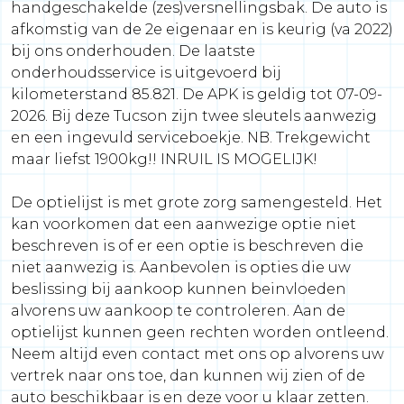
handgeschakelde (zes)versnellingsbak. De auto is
afkomstig van de 2e eigenaar en is keurig (va 2022)
bij ons onderhouden. De laatste
onderhoudsservice is uitgevoerd bij
kilometerstand 85.821. De APK is geldig tot 07-09-
2026. Bij deze Tucson zijn twee sleutels aanwezig
en een ingevuld serviceboekje. NB. Trekgewicht
maar liefst 1900kg!! INRUIL IS MOGELIJK!
De optielijst is met grote zorg samengesteld. Het
kan voorkomen dat een aanwezige optie niet
beschreven is of er een optie is beschreven die
niet aanwezig is. Aanbevolen is opties die uw
beslissing bij aankoop kunnen beinvloeden
alvorens uw aankoop te controleren. Aan de
optielijst kunnen geen rechten worden ontleend.
Neem altijd even contact met ons op alvorens uw
vertrek naar ons toe, dan kunnen wij zien of de
auto beschikbaar is en deze voor u klaar zetten.