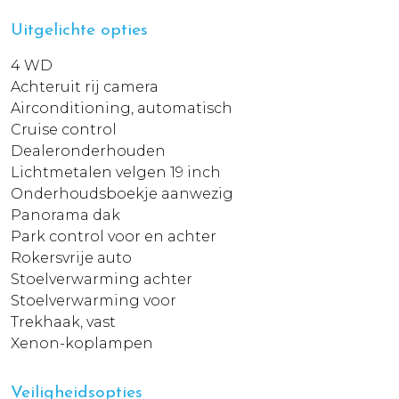
Uitgelichte opties
4 WD
Achteruit rij camera
Airconditioning, automatisch
Cruise control
Dealeronderhouden
Lichtmetalen velgen 19 inch
Onderhoudsboekje aanwezig
Panorama dak
Park control voor en achter
Rokersvrije auto
Stoelverwarming achter
Stoelverwarming voor
Trekhaak, vast
Xenon-koplampen
Veiligheidsopties