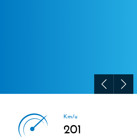
Km/u
201