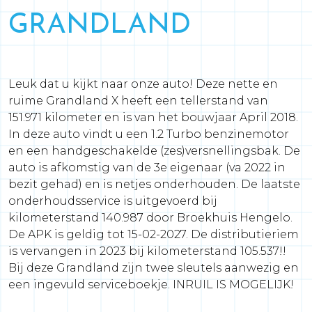
GRANDLAND
Leuk dat u kijkt naar onze auto! Deze nette en
ruime Grandland X heeft een tellerstand van
151.971 kilometer en is van het bouwjaar April 2018.
In deze auto vindt u een 1.2 Turbo benzinemotor
en een handgeschakelde (zes)versnellingsbak. De
auto is afkomstig van de 3e eigenaar (va 2022 in
bezit gehad) en is netjes onderhouden. De laatste
onderhoudsservice is uitgevoerd bij
kilometerstand 140.987 door Broekhuis Hengelo.
De APK is geldig tot 15-02-2027. De distributieriem
is vervangen in 2023 bij kilometerstand 105.537!!
Bij deze Grandland zijn twee sleutels aanwezig en
een ingevuld serviceboekje. INRUIL IS MOGELIJK!