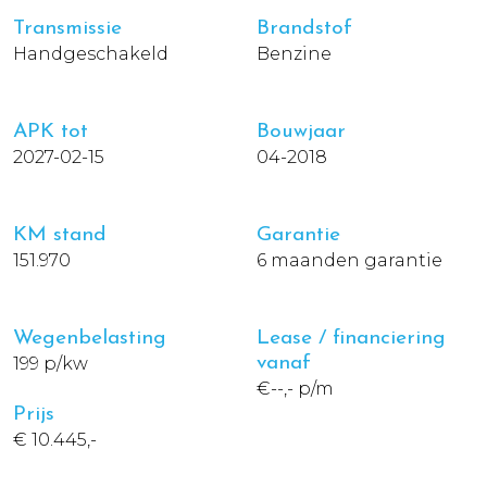
Transmissie
Brandstof
Handgeschakeld
Benzine
APK tot
Bouwjaar
2027-02-15
04-2018
KM stand
Garantie
151.970
6 maanden garantie
Wegenbelasting
Lease / financiering
199 p/kw
vanaf
€--,- p/m
Prijs
€ 10.445,-