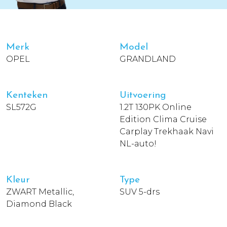
Merk
Model
OPEL
GRANDLAND
Kenteken
Uitvoering
SL572G
1.2T 130PK Online
Edition Clima Cruise
Carplay Trekhaak Navi
NL-auto!
Kleur
Type
ZWART Metallic,
SUV 5-drs
Diamond Black