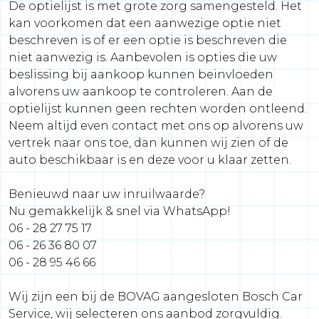
De optielijst is met grote zorg samengesteld. Het
kan voorkomen dat een aanwezige optie niet
beschreven is of er een optie is beschreven die
niet aanwezig is. Aanbevolen is opties die uw
beslissing bij aankoop kunnen beinvloeden
alvorens uw aankoop te controleren. Aan de
optielijst kunnen geen rechten worden ontleend.
Neem altijd even contact met ons op alvorens uw
vertrek naar ons toe, dan kunnen wij zien of de
auto beschikbaar is en deze voor u klaar zetten.
Benieuwd naar uw inruilwaarde?
Nu gemakkelijk & snel via WhatsApp!
06 - 28 27 75 17
06 - 26 36 80 07
06 - 28 95 46 66
Wij zijn een bij de BOVAG aangesloten Bosch Car
Service, wij selecteren ons aanbod zorgvuldig.