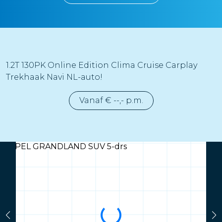
1.2T 130PK Online Edition Clima Cruise Carplay
Trekhaak Navi NL-auto!
Vanaf € --,- p.m.