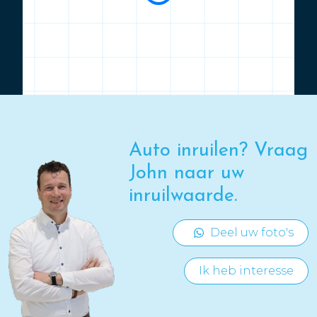
Auto inruilen? Vraag
John naar uw
inruilwaarde.
Deel uw foto's
Ik heb interesse