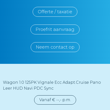
Offerte / taxatie
Proefrit aanvraag
Neem contact op
Wagon 1.0 125PK Vignale Ecc Adapt.Cruise Pano
Leer HUD Navi PDC Sync
Vanaf € --,- p.m.