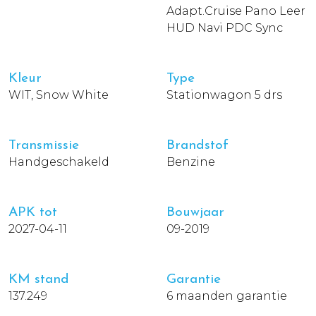
Adapt.Cruise Pano Leer
HUD Navi PDC Sync
Kleur
Type
WIT, Snow White
Stationwagon 5 drs
Transmissie
Brandstof
Handgeschakeld
Benzine
APK tot
Bouwjaar
2027-04-11
09-2019
KM stand
Garantie
137.249
6 maanden garantie