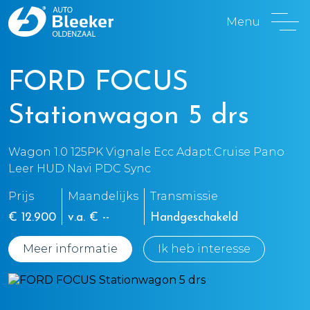
Menu
FORD FOCUS
Stationwagon 5 drs
Wagon 1.0 125PK Vignale Ecc Adapt.Cruise Pano
Leer HUD Navi PDC Sync
Prijs
Maandelijks
Transmissie
€ 12.900
v.a. € --
Handgeschakeld
Meer informatie
Ik heb interesse