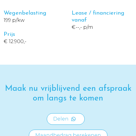
Wegenbelasting
Lease / financiering
199 p/kw
vanaf
€--,- p/m
Prijs
€ 12.900,-
Maak nu vrijblijvend een afspraak
om langs te komen
Delen
Maandbedrag berekenen