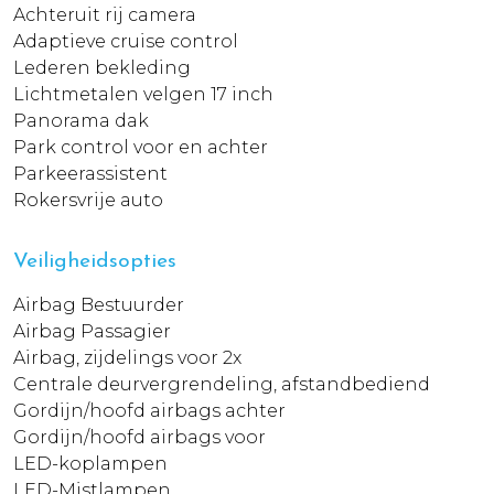
Achteruit rij camera
Adaptieve cruise control
Lederen bekleding
Lichtmetalen velgen 17 inch
Panorama dak
Park control voor en achter
Parkeerassistent
Rokersvrije auto
Veiligheidsopties
Airbag Bestuurder
Airbag Passagier
Airbag, zijdelings voor 2x
Centrale deurvergrendeling, afstandbediend
Gordijn/hoofd airbags achter
Gordijn/hoofd airbags voor
LED-koplampen
LED-Mistlampen