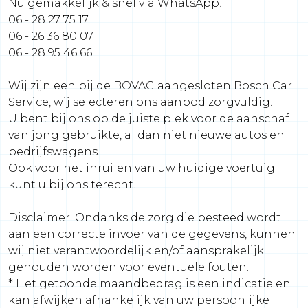
Nu gemakkelijk & snel via WhatsApp!
06 - 28 27 75 17
06 - 26 36 80 07
06 - 28 95 46 66
Wij zijn een bij de BOVAG aangesloten Bosch Car
Service, wij selecteren ons aanbod zorgvuldig.
U bent bij ons op de juiste plek voor de aanschaf
van jong gebruikte, al dan niet nieuwe autos en
bedrijfswagens.
Ook voor het inruilen van uw huidige voertuig
kunt u bij ons terecht.
Disclaimer: Ondanks de zorg die besteed wordt
aan een correcte invoer van de gegevens, kunnen
wij niet verantwoordelijk en/of aansprakelijk
gehouden worden voor eventuele fouten.
* Het getoonde maandbedrag is een indicatie en
kan afwijken afhankelijk van uw persoonlijke